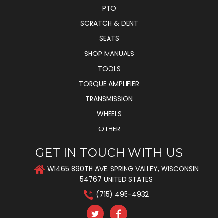
PTO
SCRATCH & DENT
SEATS
SHOP MANUALS
TOOLS
TORQUE AMPLIFIER
TRANSMISSION
WHEELS
OTHER
GET IN TOUCH WITH US
W1465 890TH AVE. SPRING VALLEY, WISCONSIN
54767 UNITED STATES
(715) 495-4932