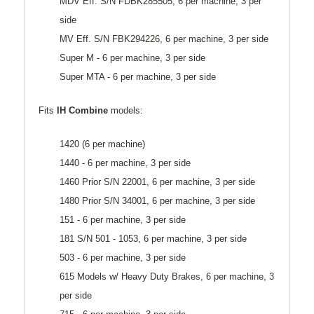
MDV Eff. S/N FDBK285505, 6 per machine, 3 per
side
MV Eff. S/N FBK294226, 6 per machine, 3 per side
Super M - 6 per machine, 3 per side
Super MTA - 6 per machine, 3 per side
Fits
IH Combine
models:
1420 (6 per machine)
1440 - 6 per machine, 3 per side
1460 Prior S/N 22001, 6 per machine, 3 per side
1480 Prior S/N 34001, 6 per machine, 3 per side
151 - 6 per machine, 3 per side
181 S/N 501 - 1053, 6 per machine, 3 per side
503 - 6 per machine, 3 per side
615 Models w/ Heavy Duty Brakes, 6 per machine, 3
per side