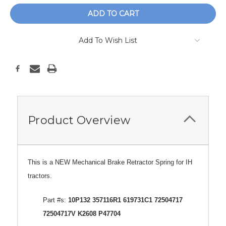
Add To Wish List
Product Overview
This is a NEW Mechanical Brake Retractor Spring for IH
tractors.
Part #s:
10P132 357116R1 619731C1 72504717
72504717V K2608 P47704